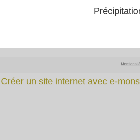
Précipitati
Mentions l
Créer un site internet avec e-mons