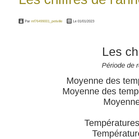
Par
mf76499001_petiville
Le 01/01/2023
Les ch
Période de 
Moyenne des temp
Moyenne des temp
Moyenne
Températures
Températur