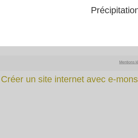
Précipitatio
Mentions l
Créer un site internet avec e-mons