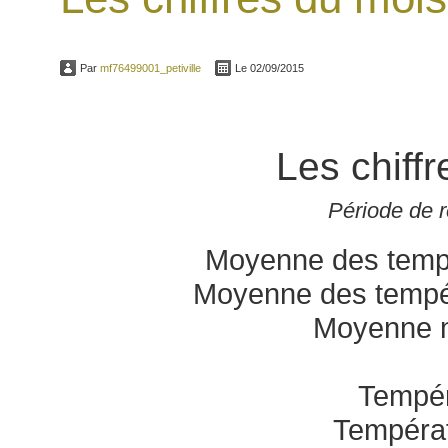
Par
mf76499001_petiville
Le 02/09/2015
Les chiff
Période de 
Moyenne des tempé
Moyenne des tempé
Moyenne 
Tempér
Tempéra