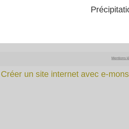
Précipitat
Mentions l
Créer un site internet avec e-mons