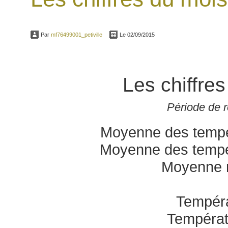
Par
mf76499001_petiville
Le 02/09/2015
Les chiffre
Période de 
Moyenne des tempé
Moyenne des tempé
Moyenne 
Tempéra
Températ