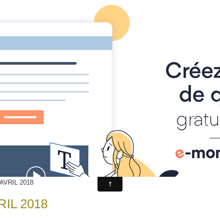
a station
Climatologie
Temps réel
Prévi
d'AVRIL 2018
VRIL 2018