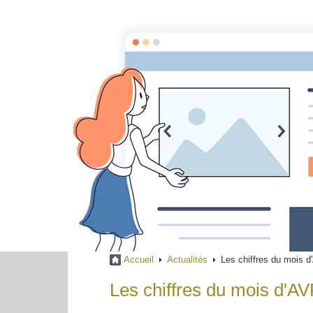
Accueil
Actualités
L
Accueil
Actualités
Les chiffres du mois 
Les chiffres du mois d'A