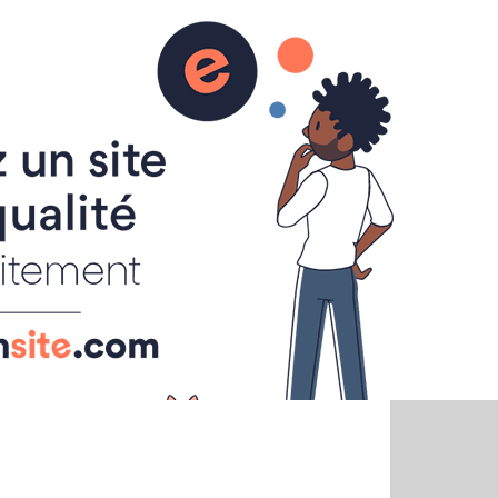
sions
Liens
Contact