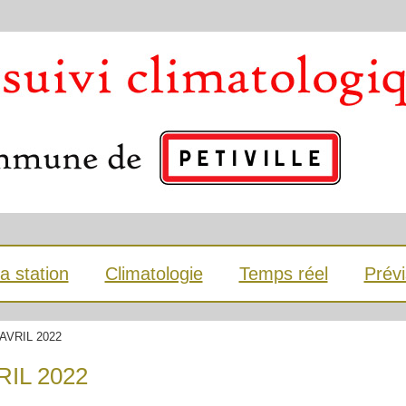
a station
Climatologie
Temps réel
Prévi
d'AVRIL 2022
VRIL 2022