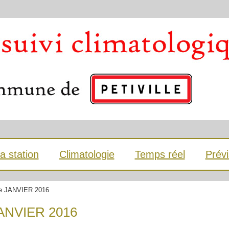
a station
Climatologie
Temps réel
Prévi
 de JANVIER 2016
 JANVIER 2016