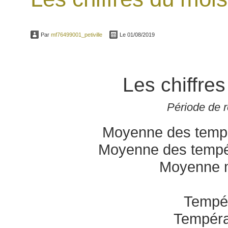
Par
mf76499001_petiville
Le 01/08/2019
Les chiffre
Période de 
Moyenne des tempé
Moyenne des tempé
Moyenne 
Tempér
Tempéra