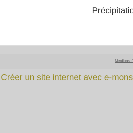
Précipitat
Mentions l
Créer un site internet avec e-mons