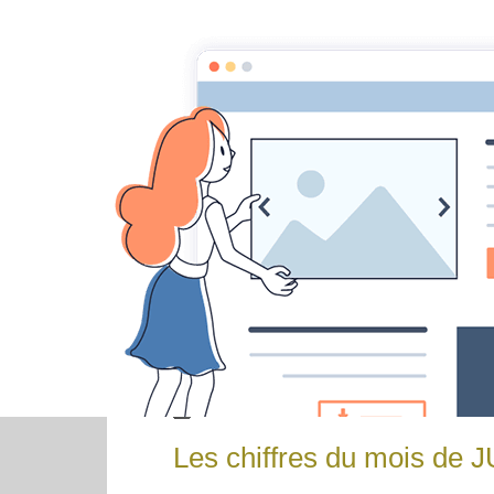
Accueil
Actualités
L
Accueil
Actualités
Les chiffres du mois 
Les chiffres du mois de 