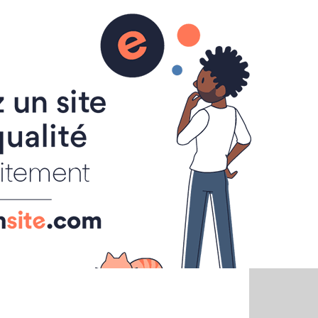
sions
Liens
Contact