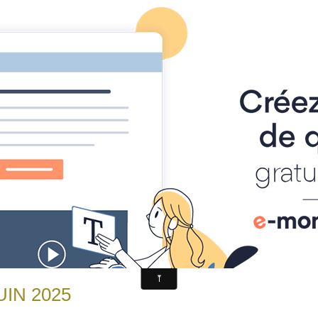
a station
Climatologie
Temps réel
Prévi
de JUIN 2025
JUIN 2025