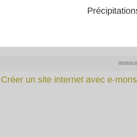
Précipitatio
Mentions l
Créer un site internet avec e-mons