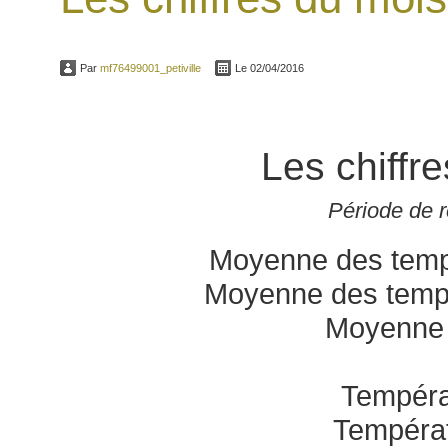
Par
mf76499001_petiville
Le 02/04/2016
Les chiff
Période de 
Moyenne des temp
Moyenne des temp
Moyenne 
Tempéra
Tempéra