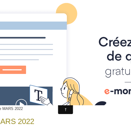
a station
Climatologie
Temps réel
Prévi
 de MARS 2022
 MARS 2022