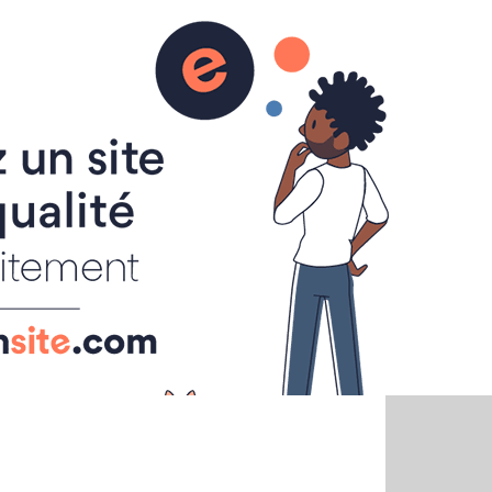
sions
Liens
Contact