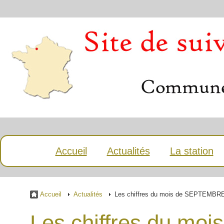
Accueil
Actualités
La station
Accueil
Actualités
Les chiffres du mois de SEPTEMBR
Les chiffres du m