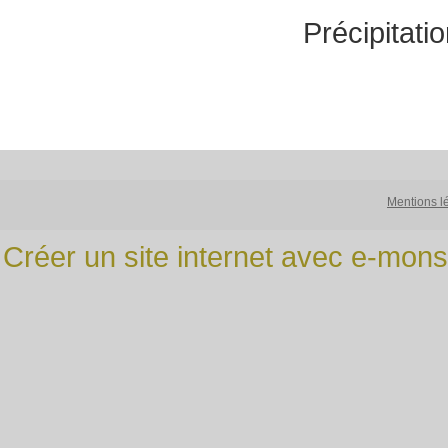
Précipitati
Mentions l
Créer un site internet avec e-mons