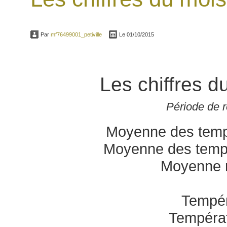
Par
mf76499001_petiville
Le 01/10/2015
Les chiffres
Période de 
Moyenne des temp
Moyenne des temp
Moyenne 
Tempér
Tempéra