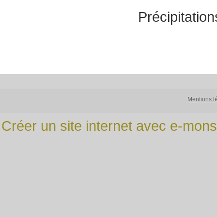
Précipitatio
Mentions l
Créer un site internet avec e-mons