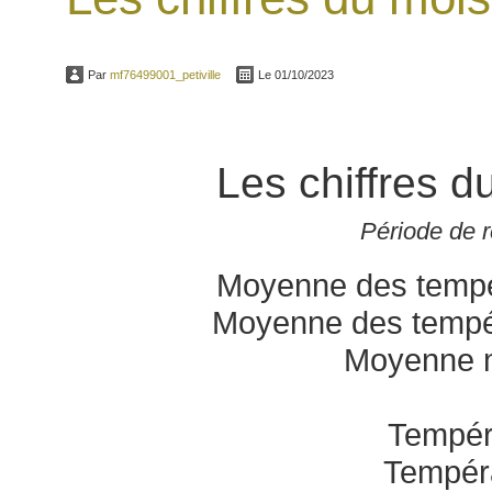
Par
mf76499001_petiville
Le 01/10/2023
Les chiffres
Période de 
Moyenne des tempé
Moyenne des tempé
Moyenne 
Tempér
Tempér