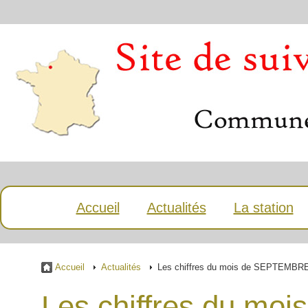
Accueil
Actualités
La station
Accueil
Actualités
Les chiffres du mois de SEPTEMBR
Les chiffres du m